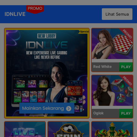
PROMO
IDNLIVE
Lihat Semua
PROMO
Spesial
Red White
PLAY
PROMO
Oglok
PLAY