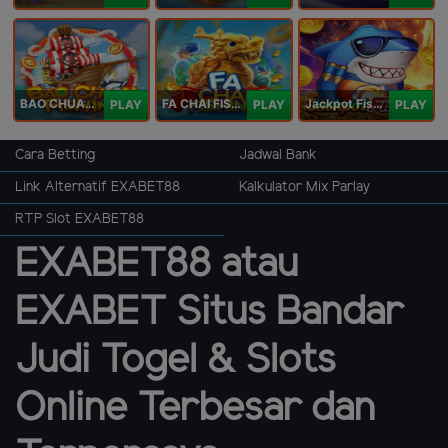
BAO CHUAN FISHING
FA CHAI FISHING
Jackpot Fishing Jili
PLAY
PLAY
PLAY
Cara Betting
Jadwal Bank
Link Alternatif EXABET88
Kalkulator Mix Parlay
RTP Slot EXABET88
EXABET88 atau
EXABET Situs Bandar
Judi Togel & Slots
Online Terbesar dan