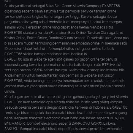
kami.
Selainnya dikenali sebagai Situs Slot Gacor Maxwin Gampang, EXABET88
dipandang seperti salah satunya situs penyuplai service taruhan online
terkomplet pada tingkat kemenangan tertinggi. Karena sebagian besar
perjudian online yang ada di website kami mempunyai tingkat kemenangan
sampai 98%. Perjudian online yang dapat anda memainkan pada situs
EXABET88 diantaranya ialah Permainan Bola Online, Taruhan Olahraga, Live
Kasino Online, Poker Online, DominoQQ dan Arcade. Di website kami, Anda pun
bisa secara mudah terhubung permainan kesempatan online ini memakai satu
ID pemakai. Untuk ketahui info komplet situs slot gacor online terbaik
EXABET88 silakan baca pembahasan kami berikut ini.
EXABET88 adalah website agen slot games bo gacor online terbaru di
Indonesia yang tawarkan permainan slot terbaik dengan rate RTP live slot
tertinggi sampai 98,5% sehari-harinya . Maka tidak disangsikan kembali bila
Anda memilih untuk mendaftarkan dan bermain di website slot Gacor
EXABET88, Anda terang mempunyai kesempatan besar untuk memperoleh
jackpot maxwin yang spektakuler dibanding situs slot online yang lain secara
umum.
Keuntungan bermain di website slot gacor gampang selanjutnya yakni Maxwin
EXABET88 ialah tawarkan opsi sistem transaksi bisnis yang paling komplet.
Sesudah bekerja bersama dengan bank lokal terkenal di Indonesia, EXABET88
tentu saja bisa mengolah tiap transaksi bisnis lewat sistem pembayaran yang
beda. Kerjakan transfer electronic lewat bank lokal besar seperti BCA, BRI,
BNI, MANDIRI. Dompet electronic seperti DANA, OVO, GOPAY, LinkAja,
SAKUKU. Sampai transaksi bisnis deposit pulsa lewat provider terkenal di