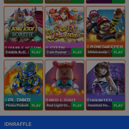
Double Action Roulette
Coin Pusher
Minesweeper Hollywood
PLAY
PLAY
PLAY
Plinko Pinball
Red Light Green Light
Haunted Haven
PLAY
PLAY
PLAY
IDNRAFFLE