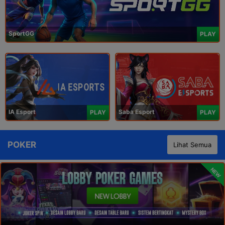
SportGG
PLAY
IA Esport
Saba Esport
PLAY
PLAY
POKER
Lihat Semua
NEW