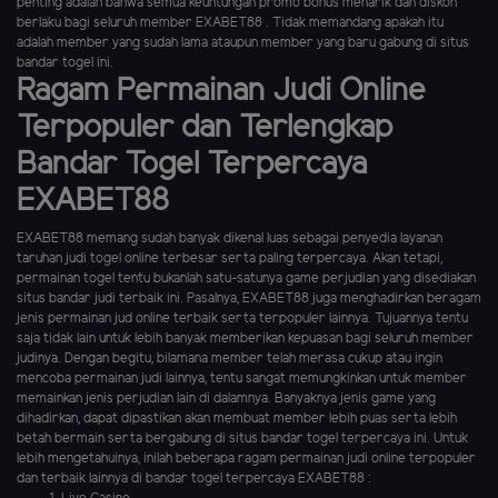
penting adalah bahwa semua keuntungan promo bonus menarik dan diskon
berlaku bagi seluruh member EXABET88 . Tidak memandang apakah itu
adalah member yang sudah lama ataupun member yang baru gabung di situs
bandar togel ini.
Ragam Permainan Judi Online
Terpopuler dan Terlengkap
Bandar Togel Terpercaya
EXABET88
EXABET88 memang sudah banyak dikenal luas sebagai penyedia layanan
taruhan judi togel online terbesar serta paling terpercaya. Akan tetapi,
permainan togel tentu bukanlah satu-satunya game perjudian yang disediakan
situs bandar judi terbaik ini. Pasalnya, EXABET88 juga menghadirkan beragam
jenis permainan jud online terbaik serta terpopuler lainnya. Tujuannya tentu
saja tidak lain untuk lebih banyak memberikan kepuasan bagi seluruh member
judinya. Dengan begitu, bilamana member telah merasa cukup atau ingin
mencoba permainan judi lainnya, tentu sangat memungkinkan untuk member
memainkan jenis perjudian lain di dalamnya. Banyaknya jenis game yang
dihadirkan, dapat dipastikan akan membuat member lebih puas serta lebih
betah bermain serta bergabung di situs bandar togel terpercaya ini. Untuk
lebih mengetahuinya, inilah beberapa ragam permainan judi online terpopuler
dan terbaik lainnya di bandar togel terpercaya EXABET88 :