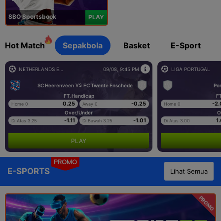
SBO Sportsbook
PLAY
Hot Match
Sepakbola
Basket
E-Sport
09/08, 9:45 PM
LIGA PORTUGAL
10/08, 12:00
veen
VS
FC Twente Enschede
Porto
VS
Alverca
FT.Handicap
FT.Handicap
0.25
-0.25
-2.00
Away 0
Home 0
Away 0
Over/Under
Over/Under
-1.11
-1.01
1.03
Di Bawah 3.25
Di Atas 3.00
Di Bawah 3.00
PLAY
PLAY
PROMO
E-SPORTS
Lihat Semua
PROMO